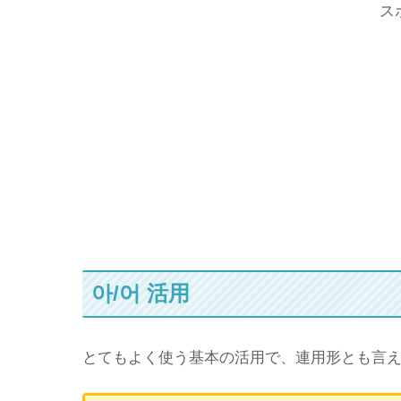
ス
아/어 活用
とてもよく使う基本の活用で、連用形とも言