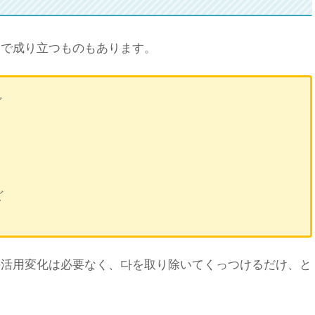
】で成り立つものもあります。
ど
ど
の活用変化は必要なく、다を取り除いてくっつけるだけ、と