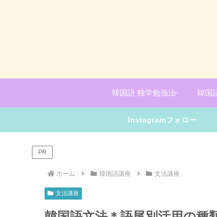
韓国語 独学勉強法
韓国
Instagramフォロー
PR
ホーム
韓国語講座
文法講座
文法講座
韓国語文法＊語尾別活用の種