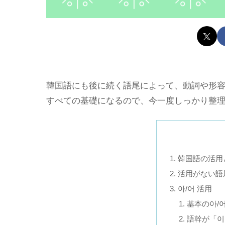
韓国語にも後に続く語尾によって、動詞や形
すべての基礎になるので、今一度しっかり整
韓国語の活用
活用がない語
아/어 活用
基本の아/어
語幹が「이