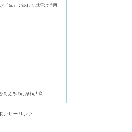
が「으」で終わる単語の活用
を覚えるのは結構大変…
ポンサーリンク