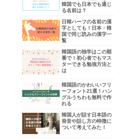
韓国でも日本でも通じ
る名前は？
日韓ハーフの名前の漢
字としても！日本・韓
国で同じ読みの漢字一
覧
韓国語の独学はこの順
番で！初心者でもマス
ターできる勉強方法と
は
韓国語のかわいいフリ
ーフォント21選！ハン
グルうちわも無料で作
れる
韓国人が話す日本語の
発音や話し方の特徴に
ついて考えてみた！