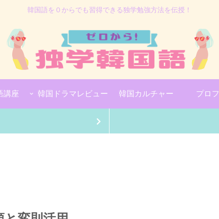
韓国語を０からでも習得できる独学勉強方法を伝授！
語講座
韓国ドラマレビュー
韓国カルチャー
プロ
類と変則活用