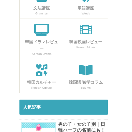
文法講座
単語講座
Grammar
Words
韓国ドラマレビュ
韓国映画レビュー
Korean Movie
ー
Korean Drama
韓国カルチャー
韓国語 独学コラム
Korean Culture
column
人気記事
男の子・女の子別｜日
韓ハーフの名前にも！