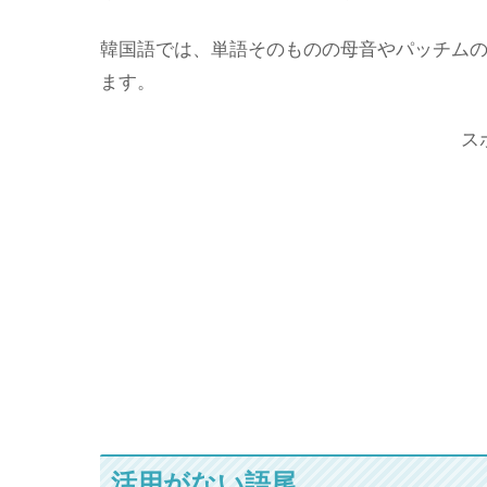
韓国語では、単語そのものの母音やパッチム
ます。
ス
活用がない語尾