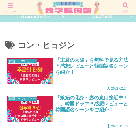
韓国語を０からでも習得できる独学勉強方法を伝授！
メニュー
検索
Instagramフォロー
LINEで質問
コン・ヒョジン
「主君の太陽」を無料で見る方法
韓国ドラマレビュー
＊感想レビューと韓国語名シーン
を紹介！
2021.02.14
「嫉妬の化身～恋の嵐は接近中！
韓国ドラマレビュー
～」韓国ドラマ＊感想レビューと
韓国語名シーンをご紹介！
2020.11.23