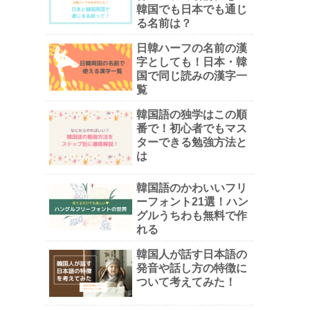
韓国でも日本でも通じ
る名前は？
日韓ハーフの名前の漢
字としても！日本・韓
国で同じ読みの漢字一
覧
韓国語の独学はこの順
番で！初心者でもマス
ターできる勉強方法と
は
韓国語のかわいいフリ
ーフォント21選！ハン
グルうちわも無料で作
れる
韓国人が話す日本語の
発音や話し方の特徴に
ついて考えてみた！