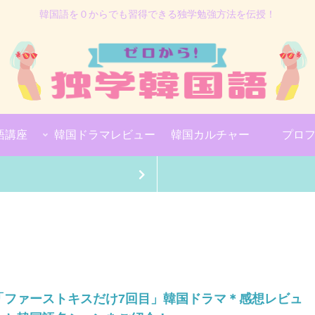
韓国語を０からでも習得できる独学勉強方法を伝授！
語講座
韓国ドラマレビュー
韓国カルチャー
プロ
「ファーストキスだけ7回目」韓国ドラマ＊感想レビュ