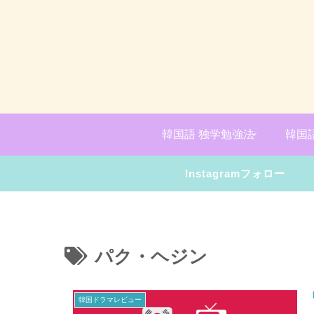
韓国語 独学勉強法
韓国
Instagramフォロー
パク・ヘジン
韓国ドラマレビュー