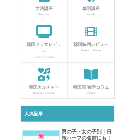
文法講座
単語講座
Grammar
Words
韓国ドラマレビュ
韓国映画レビュー
Korean Movie
ー
Korean Drama
韓国カルチャー
韓国語 独学コラム
Korean Culture
column
人気記事
男の子・女の子別｜日
韓ハーフの名前にも！