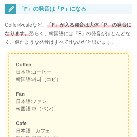
「F」の発音は「P」になる
Cofferやcafeなど
、
「F」が入る発音は大体「P」の発音
に
なります。
恐らく、韓国語には「F」の発音がほとんどな
く、似たような発音はすべてHなのだと思います。
Coffee
日本語:コーヒー
韓国語:커피（コピ）
Fan
日本語:ファン
韓国語:팬（ペン）
Cafe
日本語：カフェ