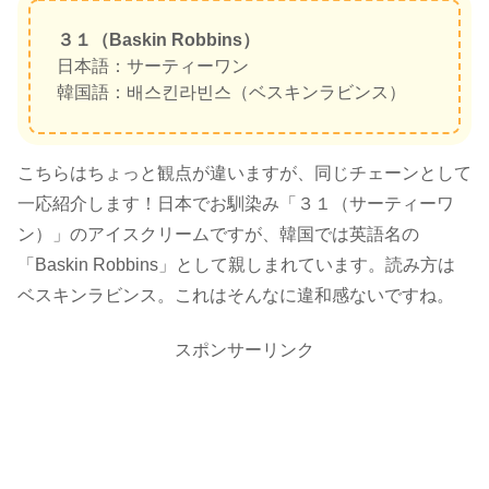
３１（Baskin Robbins）
日本語：サーティーワン
韓国語：배스킨라빈스（ベスキンラビンス）
こちらはちょっと観点が違いますが、同じチェーンとして
一応紹介します！日本でお馴染み「３１（サーティーワ
ン）」のアイスクリームですが、韓国では英語名の
「Baskin Robbins」として親しまれています。読み方は
ベスキンラビンス。これはそんなに違和感ないですね。
スポンサーリンク