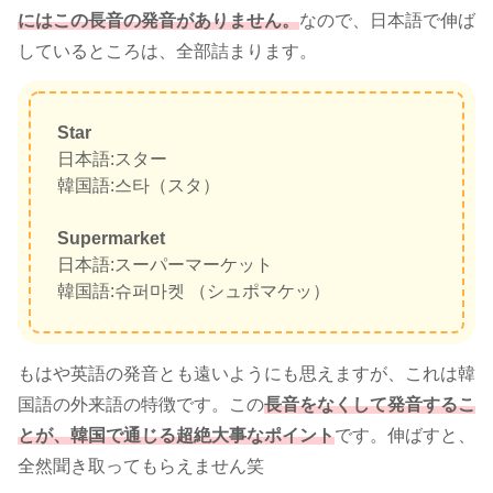
にはこの長音の発音がありません。
なので、
日本語で伸ば
しているところは、全部詰まります。
Star
日本語:スター
韓国語:스타（スタ）
Supermarket
日本語:スーパーマーケット
韓国語:슈퍼마켓 （シュポマケッ）
もはや英語の発音とも遠いようにも思えますが、これは韓
国語の外来語の特徴です。
この
長音をなくして発音するこ
とが、韓国で通じる超絶大事なポイント
です。
伸ばすと、
全然聞き取ってもらえません笑