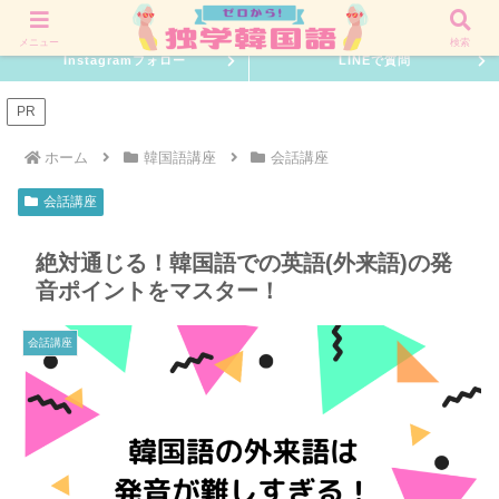
韓国語を０からでも習得できる独学勉強方法を伝授！
メニュー
検索
Instagramフォロー
LINEで質問
PR
ホーム
韓国語講座
会話講座
会話講座
絶対通じる！韓国語での英語(外来語)の発
音ポイントをマスター！
会話講座