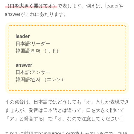
（口を大きく開けてオ）
で表します。例えば、leaderや
answerがこれにあたります。
leader
日本語:リーダー
韓国語:리더 （リド）
answer
日本語:アンサー
韓国語:앤서 （エンソ）
ㅓの発音は、日本語ではどうしても「オ」としか表現でき
ませんが、発音は日本語とは違って、口を大きく開いて
「ア」と発音する口で「オ」なので注意してください！
ちなみに前項のhamburgerもerで終わっているので、햄버