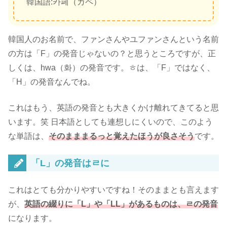
韓国語:카페（カペ）
韓国人のお名前で、ファンさんやユファンさんという名前
の方は「F」の発音じゃないの？と思うところですが、正
しくは、
hwa（화）の発音
です。ㅎは、「F」ではなく、
「H」の発音なんでね。
これはもう、英語の発音とも大きくかけ離れてきてると思
います。笑 日本語としても連想しにくいので、このよう
な単語は、
そのまままるっと覚えたほうが良さそう
です。
「L」の発音はㄹに
これはとても分かりやすいですね！そのままとも言えます
が、
英語の綴りに「L」や「LL」があるものは、ㄹの発音
になります。