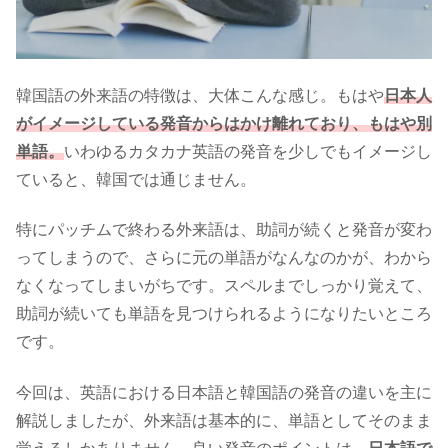
韓国語の外来語の特徴は、大体こんな感じ。もはや
日本人
がイメージしている発音からはかけ離れており、もはや別
単語。
いわゆるカタカナ英語の発音を少しでもイメージし
ていると、韓国では通じません。
特にパッチムで終わる外来語は、助詞が続くと発音が変わ
ってしまうので、さらに元の単語がなんなのかが、わから
なくなってしまいがちです。スペルまでしっかり覚えて、
助詞が続いても単語を見つけられるようになりたいところ
です。
今回は、英語における日本語と韓国語の発音の違いを主に
解説しましたが、外来語は基本的に、単語としてそのまま