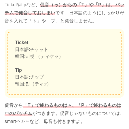
Ticketやtipなど、
促音（っ）からの「T」や「P」は、パッ
チムで発音しておしまい
です。日本語のようにしっかり母
音を入れて「ト」や「プ」と発音しません。
Ticket
日本語:チケット
韓国:티켓 （ティケッ）
Tip
日本語:チップ
韓国:팁（ティ
）
プ
促音から
「T」で終わるものはㅅ、「P」で終わるものは
ㅂのパッチム
がつきます。促音じゃないものについては、
smart스마트など、母音も付きますよ。