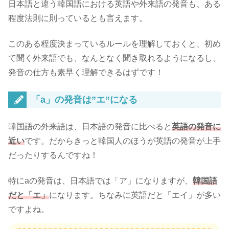
日本語と違う韓国語における英語や外来語の発音も、ある
程度法則に則っているとも言えます。
このある程度決まっているルールを理解しておくと、初め
て聞く外来語でも、なんとなく聞き取れるようになるし、
発音の仕方も素早く理解できるはずです！
「a」の発音は”エ”になる
韓国語の外来語は、日本語の発音に比べると
英語の発音に
近い
です。だからきっと韓国人のほうが英語の発音が上手
だったりするんですね！
特にaの発音は、日本語では「ア」になりますが、
韓国語
だと「エ」
になります。ちなみに英語だと「エイ」が多い
ですよね。