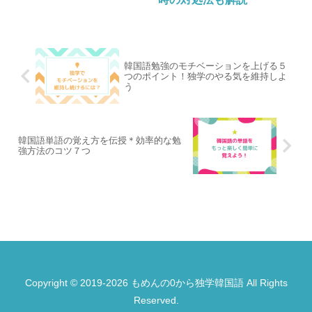
韓国語勉強のモチベーションを上げる５
つのポイント！独学のやる気を維持しよ
う
韓国語単語の覚え方を伝授＊効率的な勉
強方法のコツ７つ
Copyright © 2019-2026 もめんの0から独学韓国語 All Rights
Reserved.