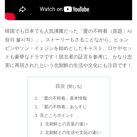
韓国でも日本でも人気沸騰だった「愛の不時着（原題：사
랑의 불시착）」。ストーリーもさることながら、ヒョン
ビンやソン・イェジンを始めとしたキャスト、ロケやセッ
トも豪華なドラマです！脱北者の証言を参考に、かなり忠
実に再現されたという北朝鮮の生活や文化にも注目です！
目次
「愛の不時着」基本情報
「愛の不時着」あらすじ
見どころポイント
北朝鮮との言葉の違い
北朝鮮との生活や文化の違い