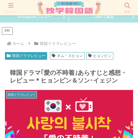
韓国語を０からでも習得できる独学勉強方法を伝授！
メニュー
検索
Instagramフォロー
LINEで質問
PR
ホーム
韓国ドラマレビュー
韓国ドラマレビュー
キム・スヒョン
ヒョンビン
韓国ドラマ｢愛の不時着｣あらすじと感想・
レビュー＊ヒョンビン＆ソン･イェジン
韓国ドラマレビュー