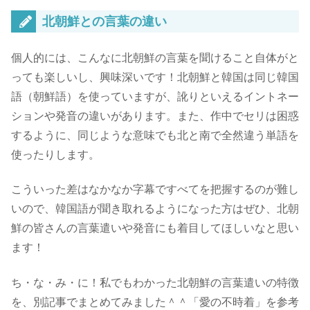
北朝鮮との言葉の違い
個人的には、こんなに北朝鮮の言葉を聞けること自体がと
っても楽しいし、興味深いです！北朝鮮と韓国は同じ韓国
語（朝鮮語）を使っていますが、
訛りといえるイントネー
ションや発音の違いがあります。
また、作中でセリは困惑
するように、同じような意味でも北と南で全然違う単語を
使ったりします。
こういった差はなかなか字幕ですべてを把握するのが難し
いので、韓国語が聞き取れるようになった方はぜひ、北朝
鮮の皆さんの言葉遣いや発音にも着目してほしいなと思い
ます！
ち・な・み・に！私でもわかった北朝鮮の言葉遣いの特徴
を、別記事でまとめてみました＾＾「愛の不時着」を参考