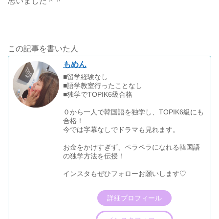
思いました＾＾
この記事を書いた人
もめん
■留学経験なし
■語学教室行ったことなし
■独学でTOPIK6級合格
０から一人で韓国語を独学し、TOPIK6級にも
合格！
今では字幕なしでドラマも見れます。
お金をかけすぎず、ペラペラになれる韓国語
の独学方法を伝授！
インスタもぜひフォローお願いします♡
詳細プロフィール