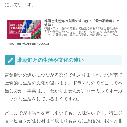
にしています。
韓国と北朝鮮の言葉の違いは？「愛の不時着」で
勉強！
韓国ドラマ「愛の不時着」で勉強できる！韓国と北朝鮮の
言葉や発音の違いについてまとめてみました。北朝鮮の訛
りや、言葉遣いは、韓国の言葉遣いと結構違います。今回
は「愛の不時着」で登場する言葉の違いにフォーカスしな
がら、その違いについて解説してみたいと思います。
momen-koreankpp.com
北朝鮮との生活や文化の違い
言葉遣いの違いにつながる部分でもありますが、北と南で
圧倒的に生活の文化が違います。ドラマなのでどこまで本
当なのか、事実はよくわかりませんが、ローカルでオーガ
ニックな生活をしているようですね。
どこまでが本当かを差し引いても、興味深いです。特にジ
ョンヒョクが住む村は平壌よりもさらに原始的。我々と北