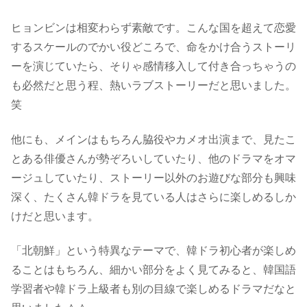
ヒョンビンは相変わらず素敵です。こんな国を超えて恋愛
するスケールのでかい役どころで、命をかけ合うストーリ
ーを演じていたら、そりゃ感情移入して付き合っちゃうの
も必然だと思う程、熱いラブストーリーだと思いました。
笑
他にも、メインはもちろん脇役やカメオ出演まで、見たこ
とある俳優さんが勢ぞろいしていたり、他のドラマをオマ
ージュしていたり、ストーリー以外のお遊びな部分も興味
深く、たくさん韓ドラを見ている人はさらに楽しめるしか
けだと思います。
「北朝鮮」という特異なテーマで、韓ドラ初心者が楽しめ
ることはもちろん、細かい部分をよく見てみると、韓国語
学習者や韓ドラ上級者も別の目線で楽しめるドラマだなと