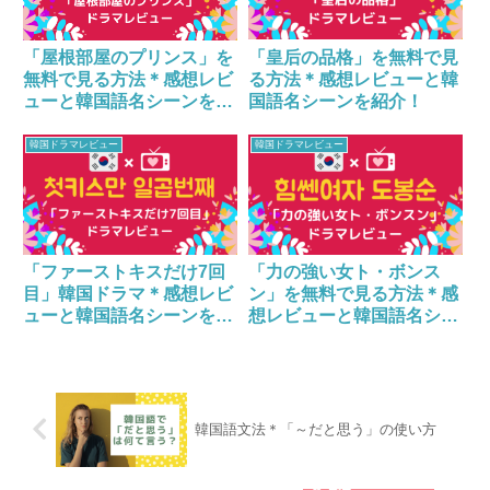
「皇后の品格」を無料で見
「屋根部屋のプリンス」を
る方法＊感想レビューと韓
無料で見る方法＊感想レビ
国語名シーンを紹介！
ューと韓国語名シーンをご
紹介！
韓国ドラマレビュー
韓国ドラマレビュー
「ファーストキスだけ7回
「力の強い女ト・ボンス
目」韓国ドラマ＊感想レビ
ン」を無料で見る方法＊感
ューと韓国語名シーンをご
想レビューと韓国語名シー
紹介！
ンを紹介！
韓国語文法＊「～だと思う」の使い方