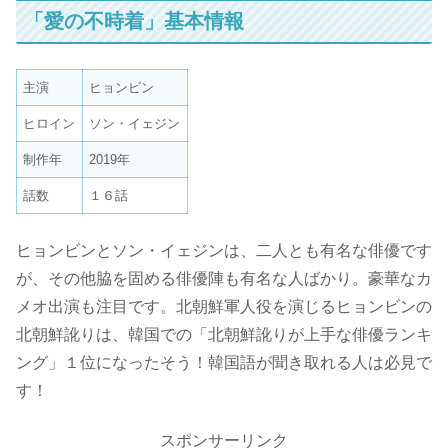
「愛の不時着」基本情報
主演
ヒョンビン
ヒロイン
ソン・イェジン
制作年
2019年
話数
１６話
ヒョンビンとソン・イェジンは、二人とも有名な俳優です
が、その他脇を固める俳優陣も有名な人ばかり。豪華なカ
メオ出演も注目です。北朝鮮軍人役を演じるヒョンビンの
北朝鮮訛りは、韓国での「北朝鮮訛りが上手な俳優ランキ
ング」１位になったそう！韓国語が聞き取れる人は必見で
す！
スポンサーリンク