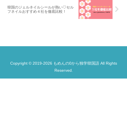
韓国のジェルネイルシールが熱い♡セル
フネイルおすすめ４社を徹底比較！
Copyright © 2019-2026 もめんの0から独学韓国語 All Rights
Reserved.