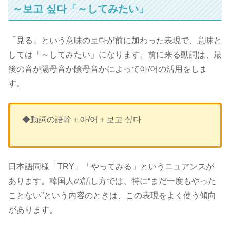
～보고 싶다「～してみたい」
「見る」という意味の보다が前に加わった表現で、意味と
しては「～してみたい」になります。前に来る動詞は、最
後の音が陽母音か陰母音かによって아/어の活用をしま
す。
◆動詞の語幹＋아/어＋보고 싶다
日本語同様
「TRY」「やってみる」というニュアンス
が
あります。韓国人の話し方では、特に
“まだ一度もやった
ことない”
という内容のときは、この表現をよく使う傾向
があります。