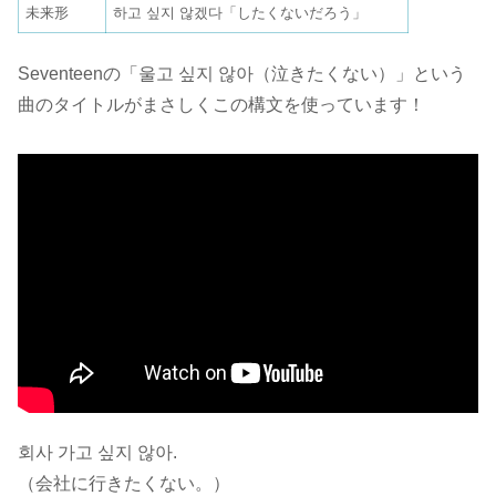
未来形
하고 싶지 않겠다「したくないだろう」
Seventeenの「울고 싶지 않아（泣きたくない）」という
曲のタイトルがまさしくこの構文を使っています！
회사 가고 싶지 않아.
（会社に行きたくない。）