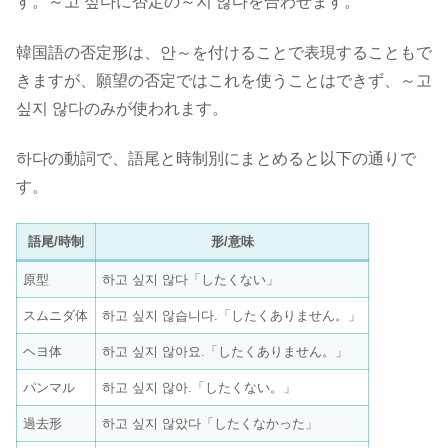
す。～고 싶다に否定の～지 않다を合わせます。
韓国語の否定形は、안～を付けることで表現することもで
きますが、願望の否定ではこれを使うことはできず、～고
싶지 않다のみが使われます。
하다の動詞で、語尾と時制別にまとめると以下の通りで
す。
語尾/時制
形/意味
原型
하고 싶지 않다「したくない」
スムニダ体
하고 싶지 않습니다.「したくありません。」
ヘヨ体
하고 싶지 않아요.「したくありません。」
パンマル
하고 싶지 않아.「したくない。」
過去形
하고 싶지 않았다「したくなかった」