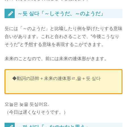
～듯 싶다「～しそうだ、～のようだ」
듯には「～のようだ」と比喩したり例を挙げたりする意味
合いがあります。これと合わさることで、
“今後こうなり
そうだ”と予想する意味
を表現するこができます。
未来のことなので、前には未来の連体形がきます。
◆動詞の語幹＋未来の連体形ㄹ,을＋듯 싶다
오늘은 늦을 듯싶어요.
（今日は遅くなりそうです。）