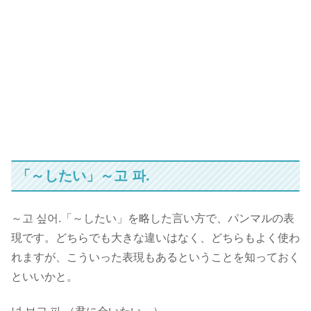
「～したい」～고 파.
～고 싶어.「～したい」を略した言い方で、パンマルの表
現です。どちらでも大きな違いはなく、どちらもよく使わ
れますが、こういった表現もあるということを知っておく
といいかと。