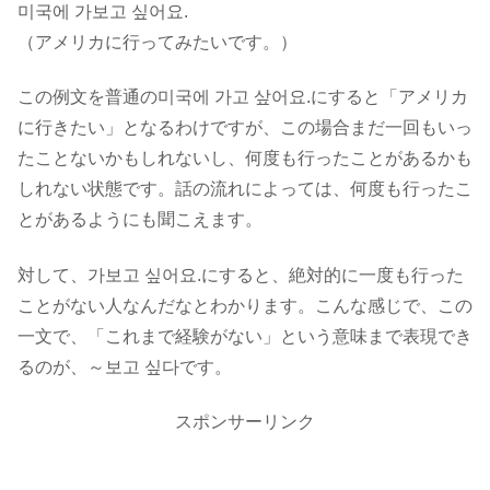
미국에 가보고 싶어요.
（アメリカに行ってみたいです。）
この例文を普通の미국에 가고 샆어요.にすると「アメリカ
に行きたい」となるわけですが、
この場合まだ一回もいっ
たことないかもしれないし、何度も行ったことがあるかも
しれない状態
です。話の流れによっては、何度も行ったこ
とがあるようにも聞こえます。
対して、
가보고 싶어요.にすると、絶対的に一度も行った
ことがない人なんだなとわかります。
こんな感じで、この
一文で、
「これまで経験がない」という意味
まで表現でき
るのが、～보고 싶다です。
スポンサーリンク