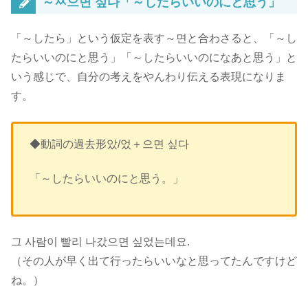
～ㅆ으면 싶다「～したらいいのにと思う」
「～したら」という仮定を表す～면と合わさると、「～し
たらいいのにと思う」「～したらいいのになあと思う」と
いう感じで、
自分の考えをやんわり伝える表現
になりま
す。
◆動詞の過去形았/었＋으면 싶다
「～したらいいのにと思う。」
그 사람이 빨리 나갔으면 싶었는데요.
（その人が早く出て行ったらいいなと思ってたんですけど
ね。）