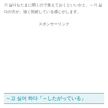
기 싫다もたまに聞くので覚えておくといいかと。
～기 싫
다の方が、強く拒絶している感じ
がします。
スポンサーリンク
～고 싶어 하다「～したがっている」