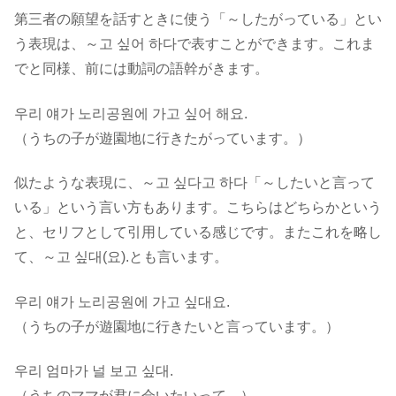
第三者の願望を話すときに使う「～したがっている」とい
う表現は、～고 싶어 하다で表すことができます。これま
でと同様、前には動詞の語幹がきます。
우리 얘가 노리공원에 가고 싶어 해요.
（うちの子が遊園地に行きたがっています。）
似たような表現に、～고 싶다고 하다「～したいと言って
いる」という言い方もあります。こちらはどちらかという
と、
セリフとして引用している感じ
です。またこれを略し
て、
～고 싶대(요).
とも言います。
우리 얘가 노리공원에 가고 싶대요.
（うちの子が遊園地に行きたいと言っています。）
우리 엄마가 널 보고 싶대.
（うちのママが君に会いたいって。）