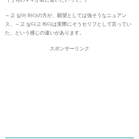
～고 싶어 하다の方が、願望としては強そうなニュアン
ス
、
～고 싶다고 하다は実際にそうセリフとして言ってい
た
、という感じの違いがあります。
スポンサーリンク