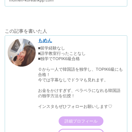
momen-koreankpp.com
この記事を書いた人
もめん
■留学経験なし
■語学教室行ったことなし
■独学でTOPIK6級合格
０から一人で韓国語を独学し、TOPIK6級にも
合格！
今では字幕なしでドラマも見れます。
お金をかけすぎず、ペラペラになれる韓国語
の独学方法を伝授！
インスタもぜひフォローお願いします♡
詳細プロフィール