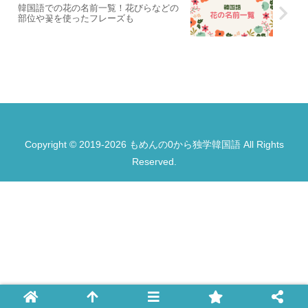
韓国語での花の名前一覧！花びらなどの
部位や꽃を使ったフレーズも
Copyright © 2019-2026 もめんの0から独学韓国語 All Rights
Reserved.