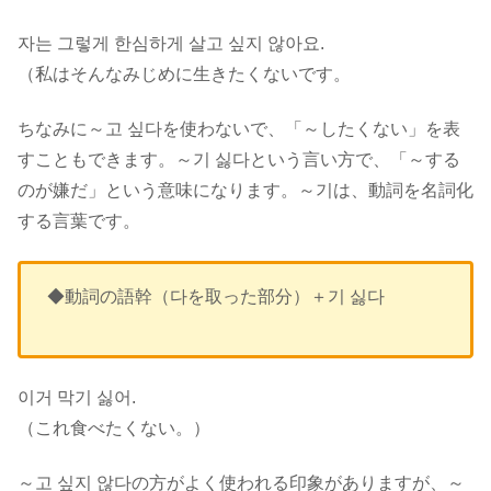
자는 그렇게 한심하게 살고 싶지 않아요.
（私はそんなみじめに生きたくないです。
ちなみに～고 싶다を使わないで、「～したくない」を表
すこともできます。～기 싫다という言い方で、「～する
のが嫌だ」という意味になります。～기は、動詞を名詞化
する言葉です。
◆動詞の語幹（다を取った部分）＋기 싫다
이거 막기 싫어.
（これ食べたくない。）
～고 싶지 않다の方がよく使われる印象がありますが、～