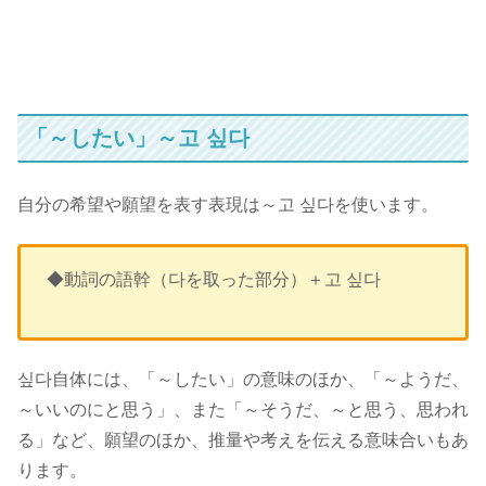
「～したい」～고 싶다
自分の希望や願望を表す表現は～고 싶다を使います。
◆動詞の語幹（다を取った部分）＋고 싶다
싶다自体には、「～したい」の意味のほか、「～ようだ、
～いいのにと思う」、また「～そうだ、～と思う、思われ
る」など、願望のほか、推量や考えを伝える意味合いもあ
ります。