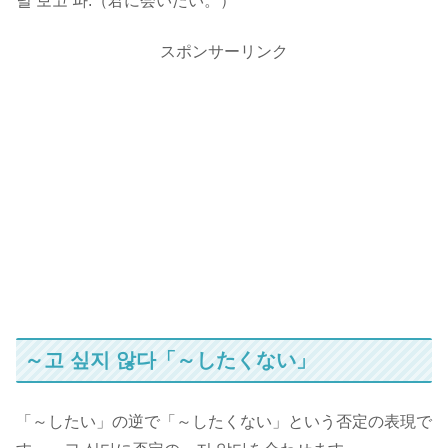
널 보고 파.（君に会いたい。）
スポンサーリンク
～고 싶지 않다「～したくない」
「～したい」の逆で「～したくない」という否定の表現で