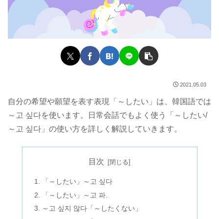
2021.05.03
自分の希望や願望を表す表現「～したい」は、韓国語では
～고 싶다を使います。日常会話でもよく使う「～したい/
～고 싶다」の使い方を詳しく解説していきます。
目次
「～したい」～고 싶다
「～したい」～고 파.
～고 싶지 않다「～したくない」