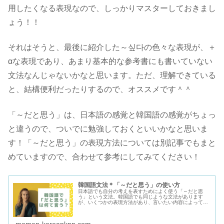
用したくなる表現なので、しっかりマスターしておきまし
ょう！！
それはそうと、最後に紹介した～싶다の色々な表現が、＋
αな表現であり、あまり基本的な参考書にも書いていない
文法なんじゃないかなと思います。ただ、理解できている
と、結構便利だったりするので、オススメです＾＾
「～だと思う」は、日本語の感覚と韓国語の感覚がちょっ
と違うので、ついでに勉強しておくといいかなと思いま
す！「～だと思う」の表現方法については別記事でもまと
めていますので、合わせて参考にしてみてください！
韓国語文法＊「～だと思う」の使い方
日本語でも自分の考えを表すためによく使う「～だと思
う」という文法。韓国語でも同じような文法があります
が、いくつかの表現方法があり、言いたい内容によって適
した言葉が違います。今回はこの「～だと思う」の韓国人
らしい言い回しについて細かく解説します！