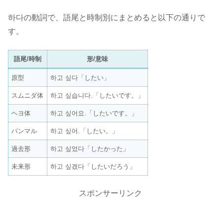
하다の動詞で、語尾と時制別にまとめると以下の通りで
す。
語尾/時制
形/意味
原型
하고 싶다「したい」
スムニダ体
하고 싶습니다.「したいです。」
ヘヨ体
하고 싶어요.「したいです。」
パンマル
하고 싶어.「したい。」
過去形
하고 싶었다「したかった」
未来形
하고 싶겠다「したいだろう」
スポンサーリンク