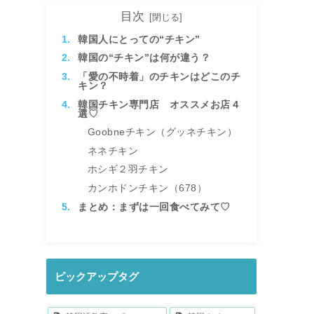
目次
韓国人にとっての“チキン”
韓国の“チキン”は何が違う？
「愛の不時着」のチキンはどこのチ
キン？
韓国チキン専門店 オススメお店４
選♡
Goobneチキン（グッネチキン）
ネネチキン
ホシギ２羽チキン
カンホドンチキン（678）
まとめ：まずは一回食べてみて♡
ピックアップタグ