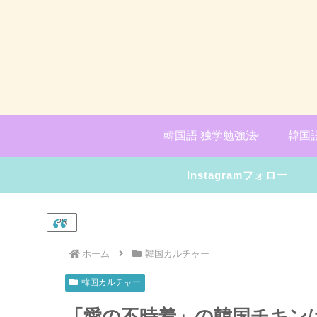
韓国語 独学勉強法
韓国
Instagramフォロー
PR
ホーム
韓国カルチャー
韓国カルチャー
「愛の不時着」の韓国チキン