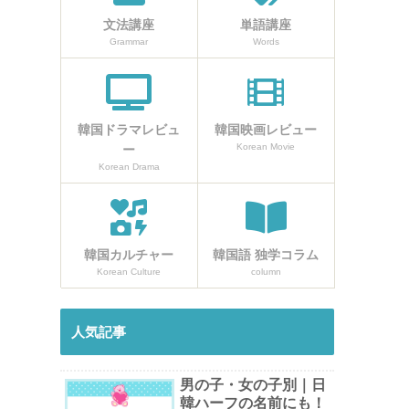
文法講座
単語講座
Grammar
Words
韓国ドラマレビュ
韓国映画レビュー
Korean Movie
ー
Korean Drama
韓国カルチャー
韓国語 独学コラム
Korean Culture
column
人気記事
男の子・女の子別｜日
韓ハーフの名前にも！