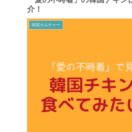
介！
韓国カルチャー