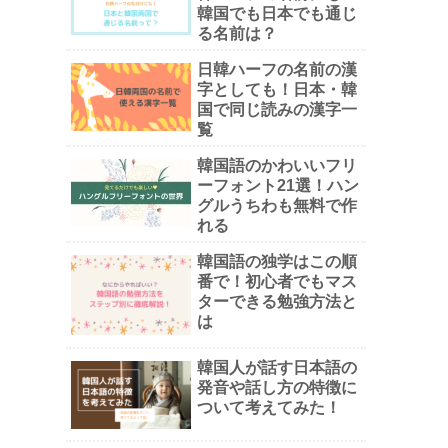
韓国でも日本でも通じ
る名前は？
日韓ハーフの名前の漢
字としても！日本・韓
国で同じ読みの漢字一
覧
韓国語のかわいいフリ
ーフォント21選！ハン
グルうちわも無料で作
れる
韓国語の独学はこの順
番で！初心者でもマス
ターできる勉強方法と
は
韓国人が話す日本語の
発音や話し方の特徴に
ついて考えてみた！