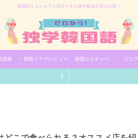
韓国語を０からでも習得できる独学勉強方法を伝授！
語講座
韓国ドラマレビュー
韓国カルチャー
プロ
はどこで食べられる？オススメ店を紹