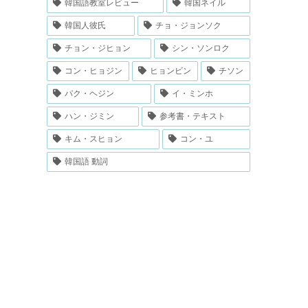
韓国語教室レビュー
韓国ネイル
韓国人彼氏
チョ・ジョンソク
チョン・ジヒョン
シン・ソンロク
コン・ヒョジン
ヒョンビン
チソン
パク・ヘジン
イ・ミンホ
ハン・ジミン
参考書・テキスト
キム・スヒョン
コン・ユ
韓国語 動詞